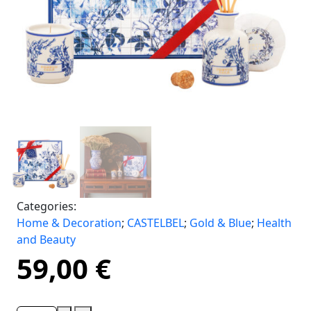
Categories:
Home & Decoration
;
CASTELBEL
;
Gold & Blue
;
Health
and Beauty
59,00
€