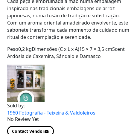
Cada peça é embrulhada à mão numa embalagem
inspirada nas tradicionais embalagens de arroz
japonesas, numa fusão de tradição e sofisticação.
Com um aroma oriental amadeirado envolvente, este
sabonete transforma cada momento de cuidado num
ritual de contemplação e serenidade.
Peso0,2 kgDimensões (C x L x A)15 × 7 × 3,5 cmScent
Ardósia de Caxemira, Sândalo e Damasco
Sold by:
1960 Fotografia - Teixeira & Valdoleiros
No Review Yet
Contact Vendor