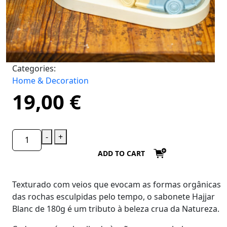
Categories:
Home & Decoration
19,00
€
-
+
ADD TO CART
Texturado com veios que evocam as formas orgânicas
das rochas esculpidas pelo tempo, o sabonete
Hajjar
Blanc de 180g
é um tributo à beleza crua da Natureza.