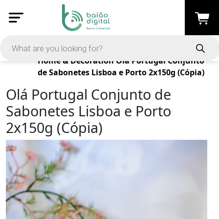
Products
Home & Decoration
Olá Portugal Conjunto
de Sabonetes Lisboa e Porto 2x150g (Cópia)
Olá Portugal Conjunto de
Sabonetes Lisboa e Porto
2x150g (Cópia)