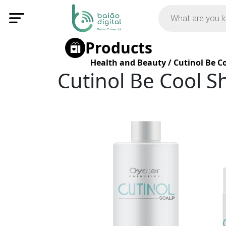
Products
Health and Beauty
/
Cutinol Be 
Cutinol Be Cool 