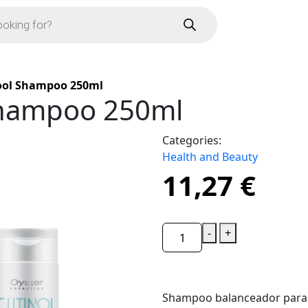
Cool Shampoo 250ml
Shampoo 250ml
Categories:
Health and Beauty
11,27
€
-
+
Shampoo balanceador para 