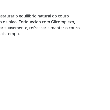
taurar o equilíbrio natural do couro
o de óleo. Enriquecido com Glicomplexo,
par suavemente, refrescar e manter o couro
mais tempo.