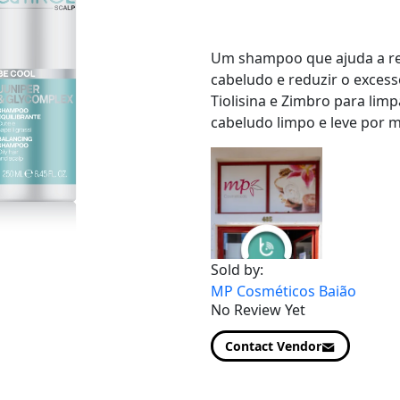
Um shampoo que ajuda a res
cabeludo e reduzir o excess
Tiolisina e Zimbro para lim
cabeludo limpo e leve por 
Sold by:
MP Cosméticos Baião
No Review Yet
Contact Vendor