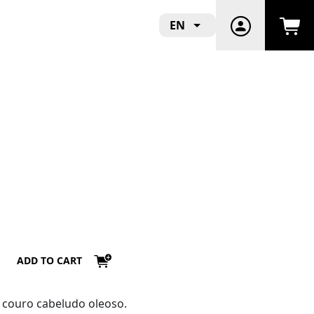
EN
ADD TO CART
couro cabeludo oleoso.