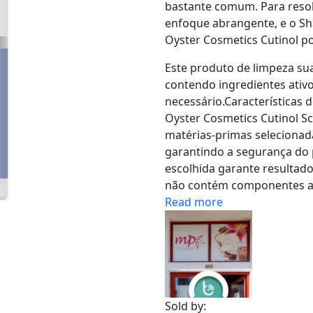
bastante comum. Para resol
enfoque abrangente, e o S
Oyster Cosmetics Cutinol po
​Este produto de limpeza su
contendo ingredientes ativo
necessário.Características
Oyster Cosmetics Cutinol Sc
matérias-primas selecionada
garantindo a segurança do
escolhida garante resultado
não contém componentes ag
Read more
Sold by: