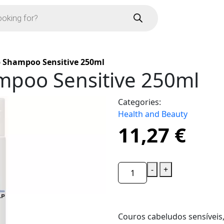
p Shampoo Sensitive 250ml
ampoo Sensitive 250ml
Categories:
Health and Beauty
11,27
€
-
+
Couros cabeludos sensíveis