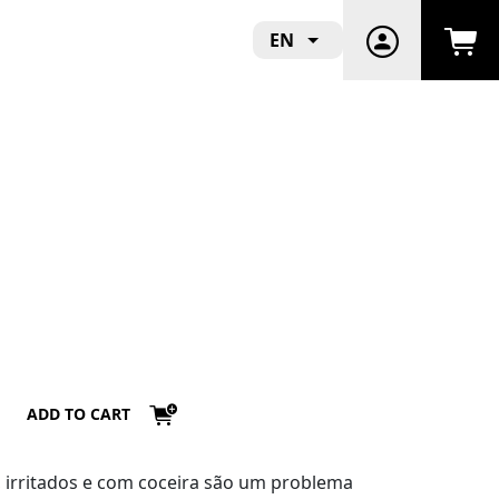
EN
ADD TO CART
, irritados e com coceira são um problema