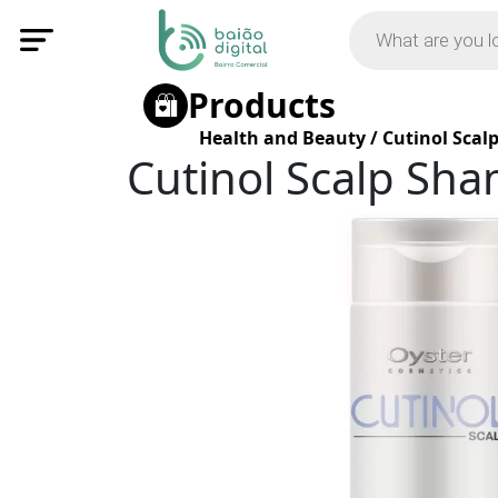
Products
Health and Beauty
/
Cutinol Scal
Cutinol Scalp Sh