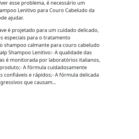
ver esse problema, é necessário um
hampoo Lenitivo para Couro Cabeludo da
de ajudar.
ave é projetado para um cuidado delicado,
s especiais para o tratamento
 do shampoo calmante para couro cabeludo
alp Shampoo Lenitivo:- A qualidade das
s é monitorada por laboratórios italianos,
 produto;- A fórmula cuidadosamente
s confiáveis e rápidos;- A fórmula delicada
ressivos que causam...