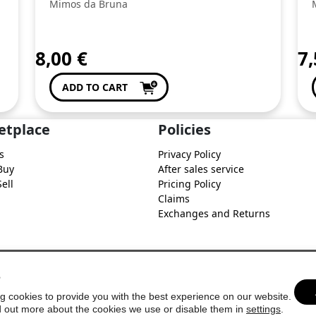
Mimos da Bruna
8,00
€
7
ADD TO CART
etplace
Policies
s
Privacy Policy
Buy
After sales service
ell
Pricing Policy
Claims
Exchanges and Returns
s
g cookies to provide you with the best experience on our website.
d out more about the cookies we use or disable them in
settings
.