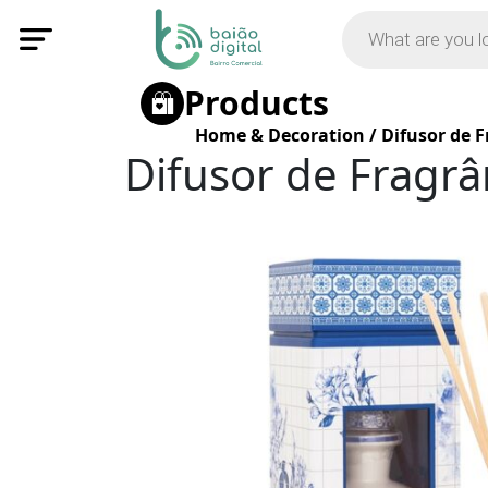
Products
Home & Decoration
/
Difusor de F
Difusor de Fragrâ