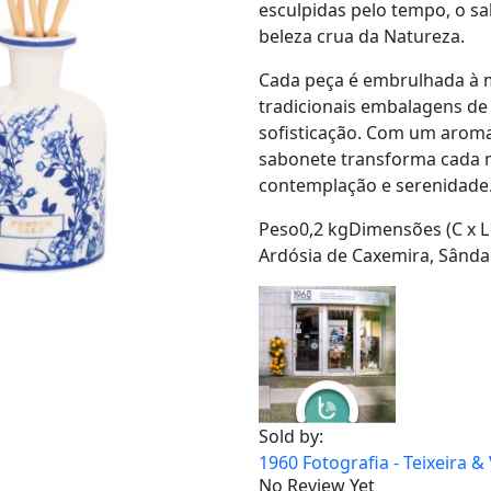
esculpidas pelo tempo, o s
beleza crua da Natureza.
Cada peça é embrulhada à
tradicionais embalagens de
sofisticação. Com um aroma
sabonete transforma cada 
contemplação e serenidade
Peso0,2 kgDimensões (C x L 
Ardósia de Caxemira, Sând
Sold by:
1960 Fotografia - Teixeira &
No Review Yet