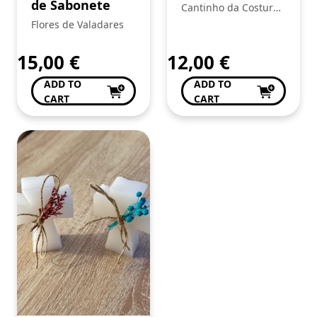
de Sabonete
Cantinho da Costura
de Conceição Valente
Flores de Valadares
15,00
€
12,00
€
ADD TO
ADD TO
CART
CART