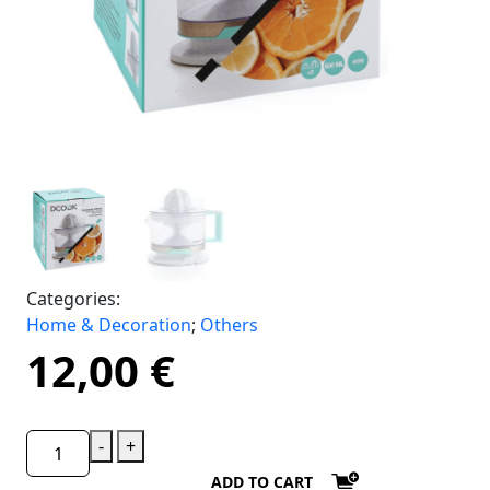
Categories:
Home & Decoration
;
Others
12,00
€
-
+
ADD TO CART