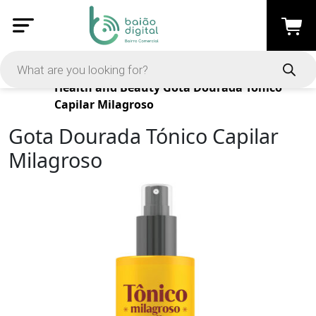
Products
Health and Beauty
Gota Dourada Tónico
Capilar Milagroso
Gota Dourada Tónico Capilar
Milagroso