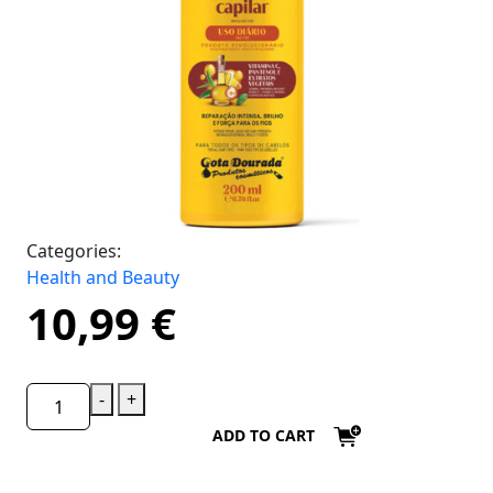
Categories:
Health and Beauty
10,99
€
-
+
ADD TO CART