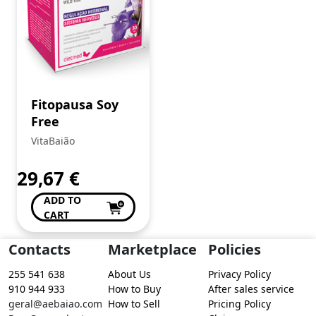
Fitopausa Soy
Free
VitaBaião
29,67
€
ADD TO
CART
Contacts
Marketplace
Policies
255 541 638
About Us
Privacy Policy
910 944 933
How to Buy
After sales service
geral@aebaiao.com
How to Sell
Pricing Policy