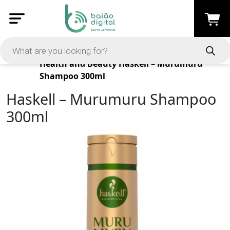
Products
Health and Beauty
Haskell – Murumuru
Shampoo 300ml
Haskell – Murumuru Shampoo
300ml