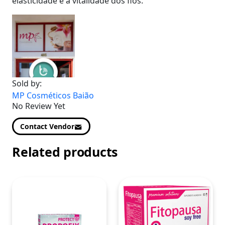
elasticidade e a vitalidade dos fios.
Sold by:
MP Cosméticos Baião
No Review Yet
Contact Vendor
Related products