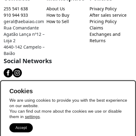
255 541 638
About Us
Privacy Policy
910 944 933
How to Buy
After sales service
geral@aebaiao.com
How to Sell
Pricing Policy
Rua Comandante
Claims
Agatão Lança nº12 –
Exchanges and
Loja 2
Returns
4640-142 Campelo –
Baião
Social Networks
Download our app
Cookies
We are using cookies to provide you with the best experience
on our website.
You can find out more about the cookies we use or disable
them in
settings
.
Accept