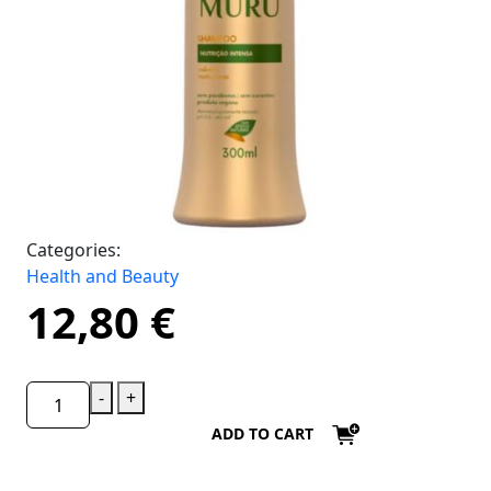
Categories:
Health and Beauty
12,80
€
-
+
ADD TO CART