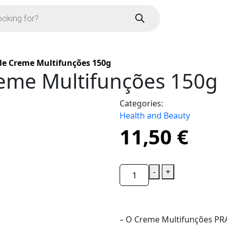
Ele Creme Multifunções 150g
reme Multifunções 150g
Categories:
Health and Beauty
11,50
€
-
+
– O Creme Multifunções PR