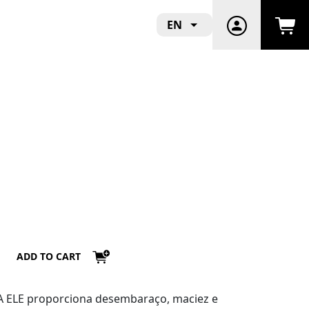
EN
ADD TO CART
A ELE proporciona desembaraço, maciez e