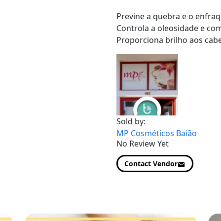
Previne a quebra e o enfra
Controla a oleosidade e co
Proporciona brilho aos cab
Sold by:
MP Cosméticos Baião
No Review Yet
Contact Vendor