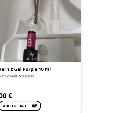
Verniz Gel Purple 10 ml
MP Cosméticos Baião
,00
€
ADD TO CART