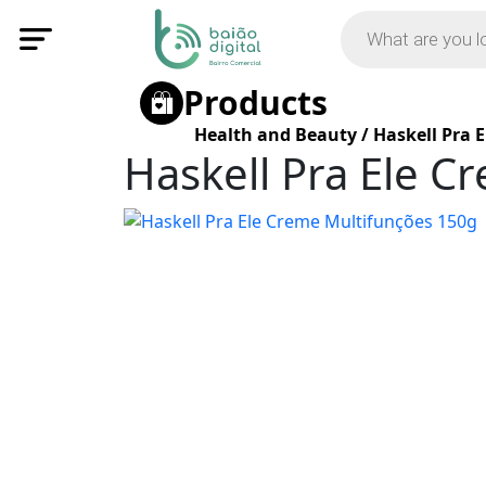
Products
Health and Beauty
/
Haskell Pra 
Haskell Pra Ele C