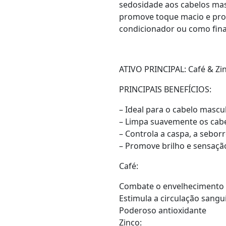
sedosidade aos cabelos mas
promove toque macio e prot
condicionador ou como fina
ATIVO PRINCIPAL: Café & Zi
PRINCIPAIS BENEFÍCIOS:
– Ideal para o cabelo mascu
– Limpa suavemente os cabe
– Controla a caspa, a sebor
– Promove brilho e sensaçã
Café:
Combate o envelhecimento 
Estimula a circulação sangu
Poderoso antioxidante
Zinco: