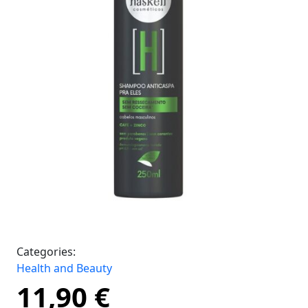
Categories:
Health and Beauty
11,90
€