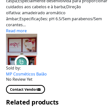
caspa;Especialmente desenvolvida para proporcionar
cuidados aos cabelos e à barba;Direção
olfativa: amadeirado aromático
âmbar;Especificações: pH 6.5/Sem parabenos/Sem
corantes...
Read more
Sold by:
MP Cosméticos Baião
No Review Yet
Contact Vendor
Related products