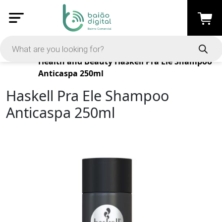
Products
Health and Beauty
Haskell Pra Ele Shampoo
Anticaspa 250ml
Haskell Pra Ele Shampoo
Anticaspa 250ml