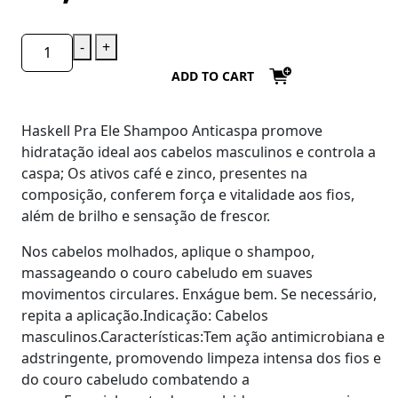
-
+
ADD TO CART
Haskell Pra Ele Shampoo Anticaspa
promove
hidratação ideal aos cabelos masculinos e controla a
caspa; Os ativos café e zinco, presentes na
composição, conferem força e vitalidade aos fios,
além de brilho e sensação de frescor.
​Nos cabelos molhados, aplique o shampoo,
massageando o couro cabeludo em suaves
movimentos circulares. Enxágue bem. Se necessário,
repita a aplicação.Indicação: Cabelos
masculinos.Características:Tem ação antimicrobiana e
adstringente, promovendo limpeza intensa dos fios e
do couro cabeludo combatendo a