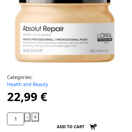
Categories:
Health and Beauty
22,99
€
-
+
ADD TO CART