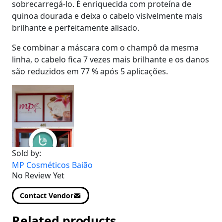
sobrecarregá-lo. É enriquecida com proteína de
quinoa dourada e deixa o cabelo visivelmente mais
brilhante e perfeitamente alisado.
Se combinar a máscara com o champô da mesma
linha, o cabelo fica 7 vezes mais brilhante e os danos
são reduzidos em 77 % após 5 aplicações.
Sold by:
MP Cosméticos Baião
No Review Yet
Contact Vendor
Related products