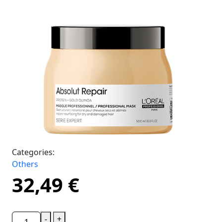
Categories:
Others
32,49
€
-
+