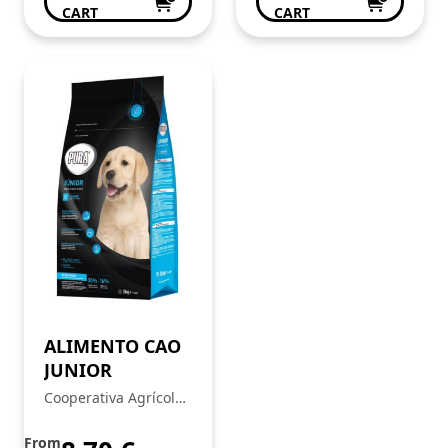
CART
CART
ALIMENTO CAO
JUNIOR
Cooperativa Agrícola
of Baião
From