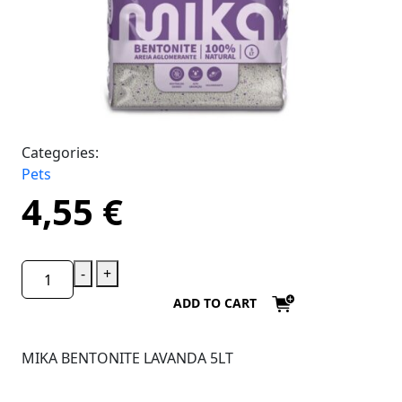
Categories:
Pets
4,55
€
-
+
ADD TO CART
MIKA BENTONITE LAVANDA 5LT