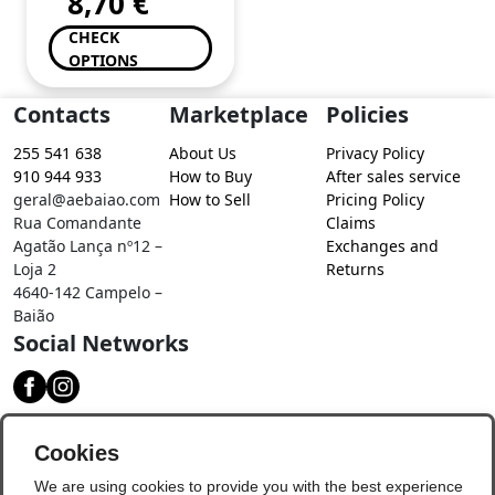
8,70
€
CHECK
OPTIONS
Contacts
Marketplace
Policies
255 541 638
About Us
Privacy Policy
910 944 933
How to Buy
After sales service
geral@aebaiao.com
How to Sell
Pricing Policy
Rua Comandante
Claims
Agatão Lança nº12 –
Exchanges and
Loja 2
Returns
4640-142 Campelo –
Baião
Social Networks
Download our app
Cookies
We are using cookies to provide you with the best experience