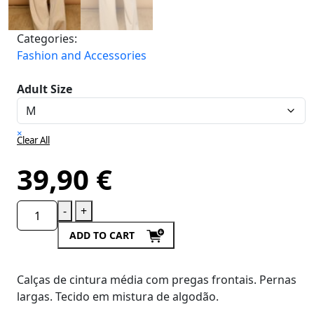
Categories:
Fashion and Accessories
Adult Size
×
Clear All
39,90
€
-
+
ADD TO CART
Calças de cintura média com pregas frontais. Pernas
largas. Tecido em mistura de algodão.