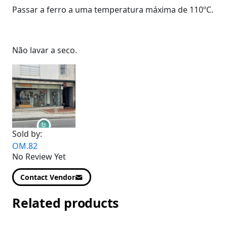
Passar a ferro a uma temperatura máxima de 110ºC.
Não lavar a seco.
Sold by:
OM.82
No Review Yet
Contact Vendor
Related products