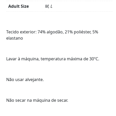
Adult Size
M, L
Product
Details
Tecido exterior: 74% algodão, 21% poliéster, 5%
elastano
Lavar à máquina, temperatura máxima de 30ºC.
Não usar alvejante.
Não secar na máquina de secar.