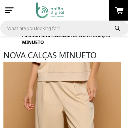
Products
Fashion and Accessories
NOVA CALÇAS
MINUETO
NOVA CALÇAS MINUETO