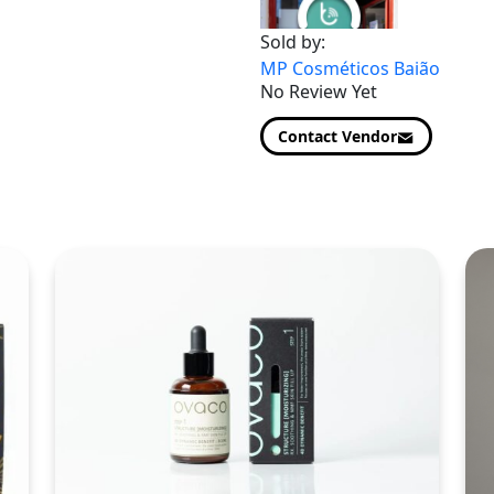
Sold by:
MP Cosméticos Baião
No Review Yet
Contact Vendor