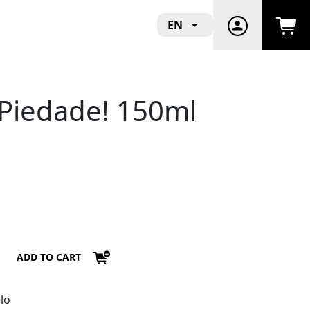
EN
Piedade! 150ml
ADD TO CART
lo