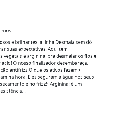
benos
dosos e brilhantes, a linha Desmaia sem dó
ar suas expectativas. Aqui tem
vegetais e arginina, pra desmaiar os fios e
macio! O nosso finalizador desembaraça,
ção antifrizz!O que os ativos fazem:•
tam na hora! Eles seguram a água nos seus
secamento e no frizz!• Arginina: é um
sistência...