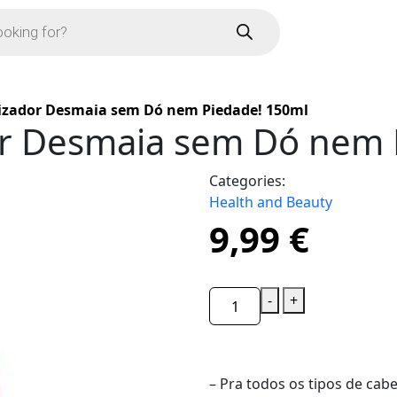
lizador Desmaia sem Dó nem Piedade! 150ml
or Desmaia sem Dó nem 
Categories:
Health and Beauty
9,99
€
-
+
– Pra todos os tipos de cabe