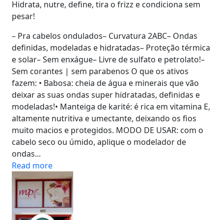
Hidrata, nutre, define, tira o frizz e condiciona sem
pesar!
​– Pra cabelos ondulados– Curvatura 2ABC– Ondas
definidas, modeladas e hidratadas– Proteção térmica
e solar– Sem enxágue– Livre de sulfato e petrolato!–
Sem corantes | sem parabenos O que os ativos
fazem: • Babosa: cheia de água e minerais que vão
deixar as suas ondas super hidratadas, definidas e
modeladas!• Manteiga de karité: é rica em vitamina E,
altamente nutritiva e umectante, deixando os fios
muito macios e protegidos. MODO DE USAR: com o
cabelo seco ou úmido, aplique o modelador de
ondas...
Read more