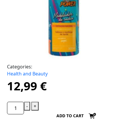
Categories:
Health and Beauty
12,99
€
-
+
ADD TO CART