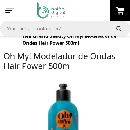
Products
Health and Beauty
Oh My! Modelador de
Ondas Hair Power 500ml
Oh My! Modelador de Ondas
Hair Power 500ml