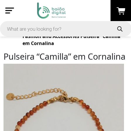
Products
Fashion and Accessories
Pulseira “Camilla”
em Cornalina
Pulseira “Camilla” em Cornalina