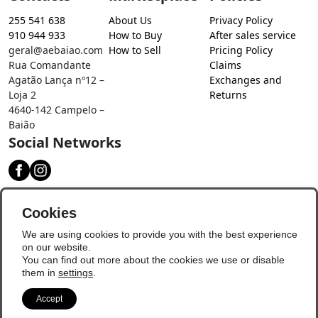
255 541 638
About Us
Privacy Policy
910 944 933
How to Buy
After sales service
geral@aebaiao.com
How to Sell
Pricing Policy
Rua Comandante
Claims
Agatão Lança nº12 –
Exchanges and
Loja 2
Returns
4640-142 Campelo –
Baião
Social Networks
Download our app
Cookies
We are using cookies to provide you with the best experience
on our website.
You can find out more about the cookies we use or disable
them in
settings
.
Accept