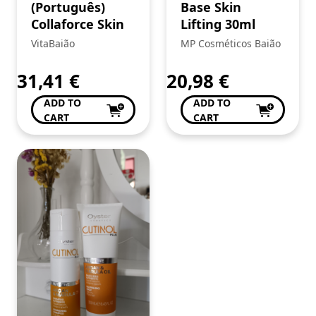
(Português)
Base Skin
Collaforce Skin
Lifting 30ml
VitaBaião
MP Cosméticos Baião
31,41
€
20,98
€
ADD TO
ADD TO
CART
CART