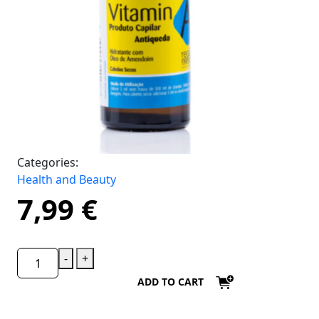
Categories:
Health and Beauty
7,99
€
-
+
ADD TO CART