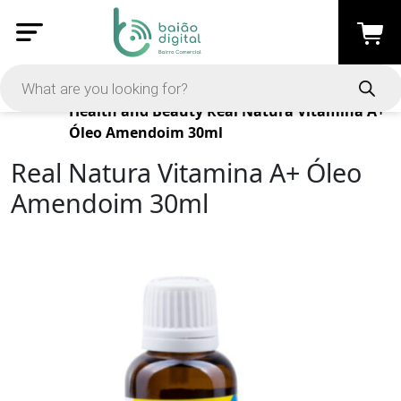
Products
Health and Beauty
Real Natura Vitamina A+
Óleo Amendoim 30ml
Real Natura Vitamina A+ Óleo
Amendoim 30ml