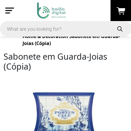
Products
Home & Decoration
Sabonete em Guarda-
Joias (Cópia)
Sabonete em Guarda-Joias
(Cópia)