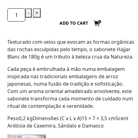
-
+
ADD TO CART
Texturado com veios que evocam as formas orgânicas
das rochas esculpidas pelo tempo, o sabonete
Hajjar
Blanc de 180g
é um tributo à beleza crua da Natureza.
Cada peça é embrulhada à mão numa embalagem
inspirada nas tradicionais embalagens de arroz
japonesas, numa fusão de tradição e sofisticação.
Com um aroma oriental amadeirado envolvente, este
sabonete transforma cada momento de cuidado num
ritual de contemplação e serenidade.
Peso0,2 kgDimensões (C x L x A)15 × 7 × 3,5 cmScent
Ardósia de Caxemira, Sândalo e Damasco