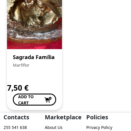
Sagrada Família
Marfiflor
7,50
€
ADD TO
CART
Contacts
Marketplace
Policies
255 541 638
About Us
Privacy Policy