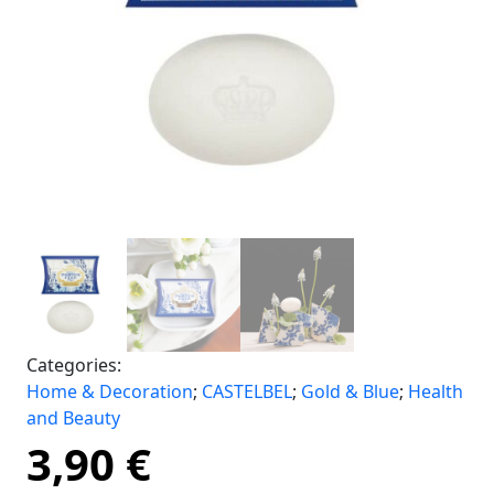
Categories:
Home & Decoration
;
CASTELBEL
;
Gold & Blue
;
Health
and Beauty
3,90
€