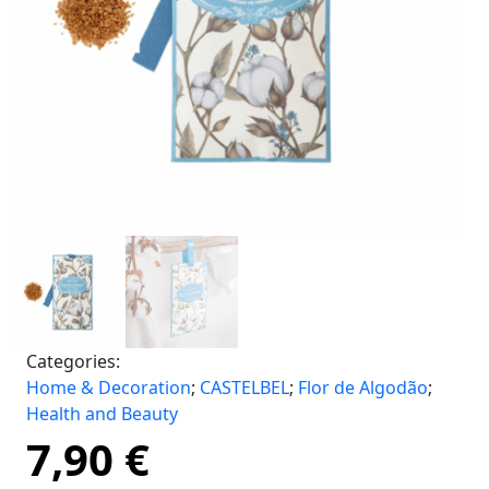
Categories:
Home & Decoration
;
CASTELBEL
;
Flor de Algodão
;
Health and Beauty
7,90
€