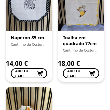
Naperon 85 cm
Toalha em
quadrado 77cm
Cantinho da Costura
de Conceição Valente
Cantinho da Costura
de Conceição Valente
14,00
€
18,00
€
ADD TO
ADD TO
CART
CART