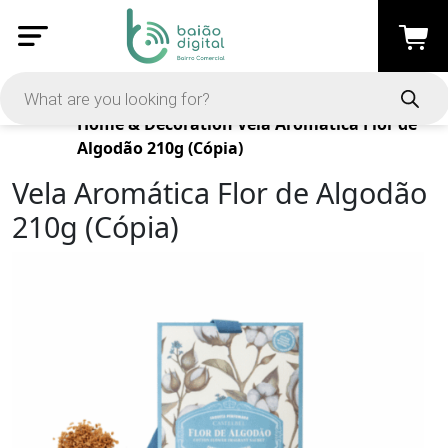
Products
Home & Decoration
Vela Aromática Flor de
Algodão 210g (Cópia)
Vela Aromática Flor de Algodão
210g (Cópia)