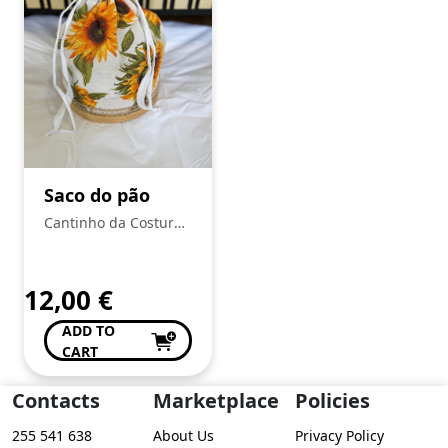
Saco do pão
Cantinho da Costura
de Conceição Valente
12,00
€
ADD TO
CART
Contacts
Marketplace
Policies
255 541 638
About Us
Privacy Policy