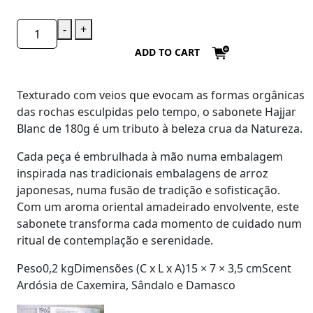
-
+
ADD TO CART
Texturado com veios que evocam as formas orgânicas
das rochas esculpidas pelo tempo, o sabonete
Hajjar
Blanc de 180g
é um tributo à beleza crua da Natureza.
Cada peça é embrulhada à mão numa embalagem
inspirada nas tradicionais embalagens de arroz
japonesas, numa fusão de tradição e sofisticação.
Com um aroma oriental amadeirado envolvente, este
sabonete transforma cada momento de cuidado num
ritual de contemplação e serenidade.
Peso0,2 kgDimensões (C x L x A)15 × 7 × 3,5 cmScent
Ardósia de Caxemira, Sândalo e Damasco