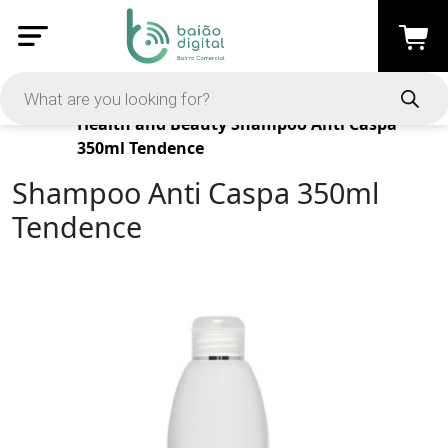
Products
Health and Beauty
Shampoo Anti Caspa
350ml Tendence
Shampoo Anti Caspa 350ml
Tendence