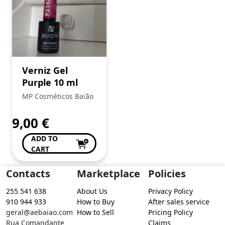
Verniz Gel
Purple 10 ml
MP Cosméticos Baião
9,00
€
ADD TO
CART
Contacts
Marketplace
Policies
255 541 638
About Us
Privacy Policy
910 944 933
How to Buy
After sales service
geral@aebaiao.com
How to Sell
Pricing Policy
Rua Comandante
Claims