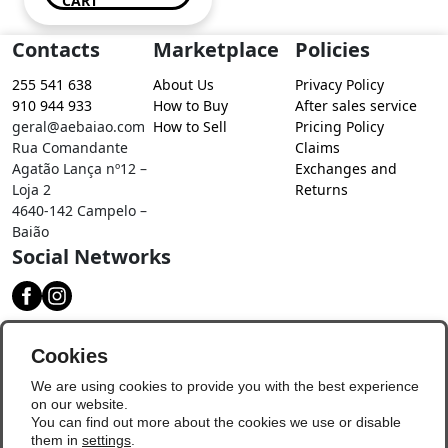
CART
Contacts
Marketplace
Policies
255 541 638
About Us
Privacy Policy
910 944 933
How to Buy
After sales service
geral@aebaiao.com
How to Sell
Pricing Policy
Rua Comandante
Claims
Agatão Lança nº12 –
Exchanges and
Loja 2
Returns
4640-142 Campelo –
Baião
Social Networks
Download our app
Cookies
We are using cookies to provide you with the best experience
on our website.
You can find out more about the cookies we use or disable
them in
settings
.