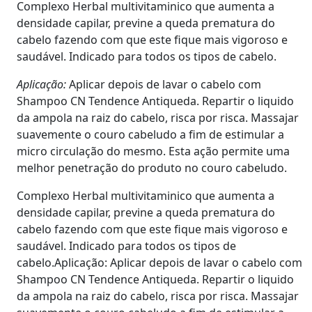
Complexo Herbal multivitaminico que aumenta a
densidade capilar, previne a queda prematura do
cabelo fazendo com que este fique mais vigoroso e
saudável. Indicado para todos os tipos de cabelo.
Aplicação:
Aplicar depois de lavar o cabelo com
Shampoo CN Tendence Antiqueda. Repartir o liquido
da ampola na raiz do cabelo, risca por risca. Massajar
suavemente o couro cabeludo a fim de estimular a
micro circulação do mesmo. Esta ação permite uma
melhor penetração do produto no couro cabeludo.
​Complexo Herbal multivitaminico que aumenta a
densidade capilar, previne a queda prematura do
cabelo fazendo com que este fique mais vigoroso e
saudável. Indicado para todos os tipos de
cabelo.Aplicação: Aplicar depois de lavar o cabelo com
Shampoo CN Tendence Antiqueda. Repartir o liquido
da ampola na raiz do cabelo, risca por risca. Massajar