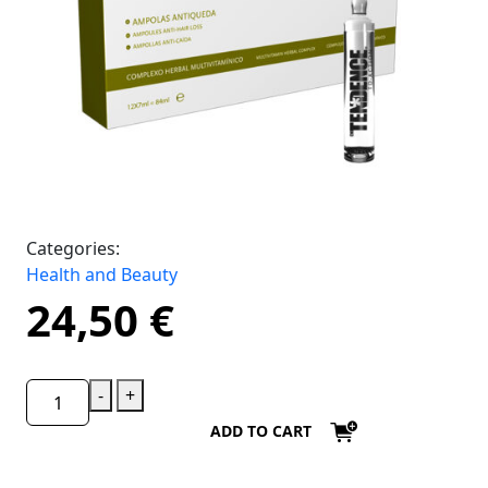
Categories:
Health and Beauty
24,50
€
-
+
ADD TO CART