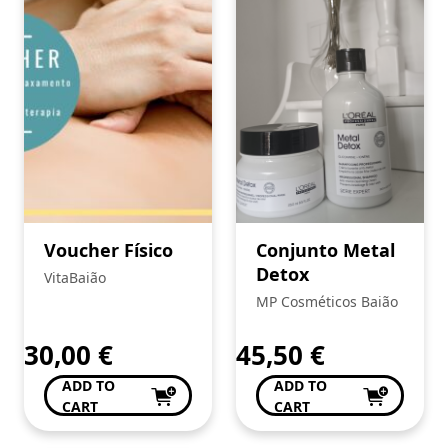
Voucher Físico
Conjunto Metal
Detox
VitaBaião
MP Cosméticos Baião
30,00
€
45,50
€
ADD TO
ADD TO
CART
CART