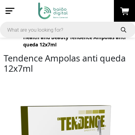
Products
Health and Beauty
Tendence Ampolas anti
queda 12x7ml
Tendence Ampolas anti queda
12x7ml