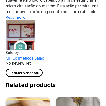
suavemente o couro cabeludo a fim de estimular a
micro circulação do mesmo. Esta ação permite uma
melhor penetração do produto no couro cabeludo...
Read more
Sold by:
MP Cosméticos Baião
No Review Yet
Contact Vendor
Related products