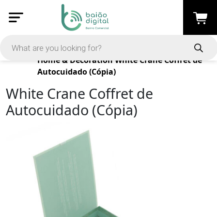
Products
Home & Decoration
White Crane Coffret de
Autocuidado (Cópia)
White Crane Coffret de
Autocuidado (Cópia)