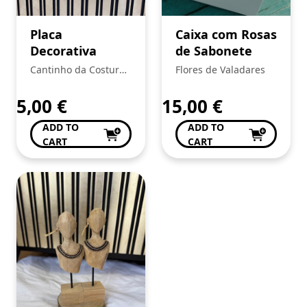
Placa
Caixa com Rosas
Decorativa
de Sabonete
Cantinho da Costura
Flores de Valadares
de Conceição Valente
5,00
€
15,00
€
ADD TO
ADD TO
CART
CART