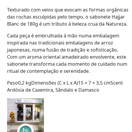
Texturado com veios que evocam as formas orgânicas
das rochas esculpidas pelo tempo, o sabonete
Hajjar
Blanc de 180g
é um tributo à beleza crua da Natureza.
Cada peça é embrulhada à mão numa embalagem
inspirada nas tradicionais embalagens de arroz
japonesas, numa fusão de tradição e sofisticação.
Com um aroma oriental amadeirado envolvente, este
sabonete transforma cada momento de cuidado num
ritual de contemplação e serenidade.
Peso0,2 kgDimensões (C x L x A)15 × 7 × 3,5 cmScent
Ardósia de Caxemira, Sândalo e Damasco