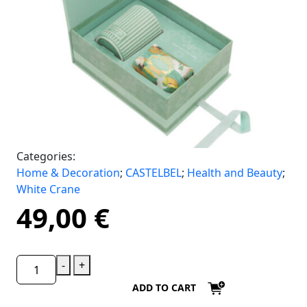
Categories:
Home & Decoration
;
CASTELBEL
;
Health and Beauty
;
White Crane
49,00
€
-
+
ADD TO CART