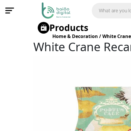
Products
Home & Decoration
/
White Crane
White Crane Reca