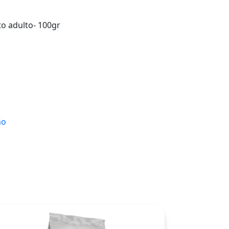
o adulto- 100gr
ão