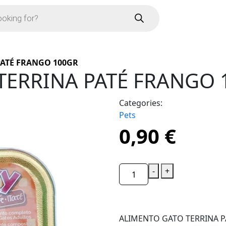
PATÉ FRANGO 100GR
TERRINA PATÉ FRANGO 
Categories:
Pets
0,90
€
-
+
ALIMENTO GATO TERRINA P