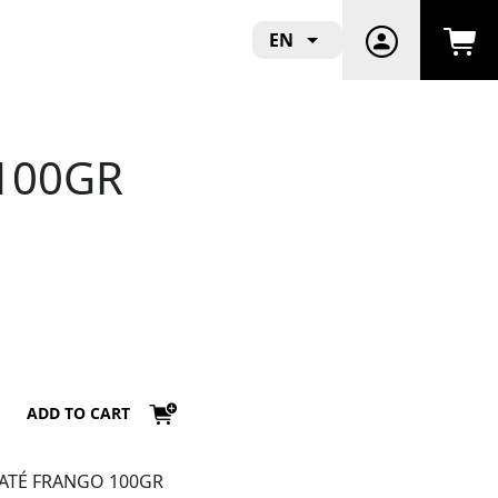
EN
100GR
ADD TO CART
ATÉ FRANGO 100GR