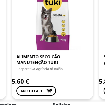
ALIMENTO SECO CÃO
MANUTENÇÃO TUKI
Cooperativa Agrícola of Baião
5,60
€
5
ADD TO CART
etplace
Policies