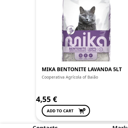
MIKA BENTONITE LAVANDA 5LT
Cooperativa Agrícola of Baião
4,55
€
ADD TO CART
Contacts
Mark