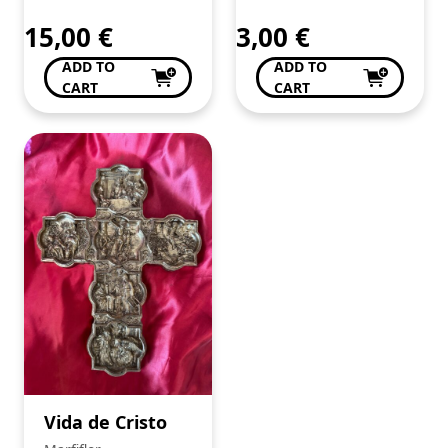
15,00
€
3,00
€
ADD TO
ADD TO
CART
CART
Vida de Cristo