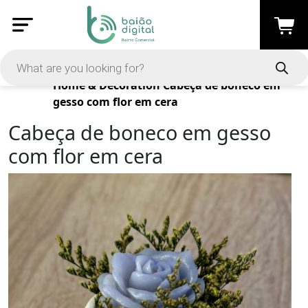
Products
Home & Decoration
Cabeça de boneco em
gesso com flor em cera
Cabeça de boneco em gesso
com flor em cera