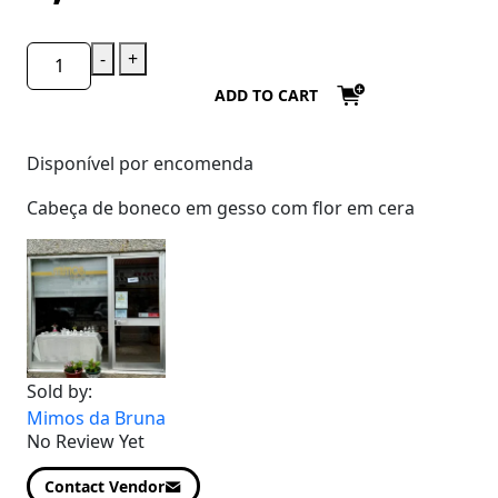
-
+
ADD TO CART
Disponível por encomenda
Cabeça de boneco em gesso com flor em cera
Sold by:
Mimos da Bruna
No Review Yet
Contact Vendor