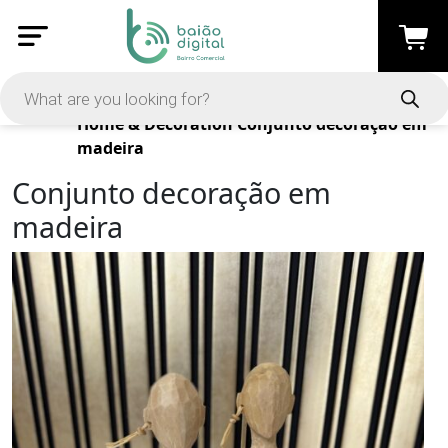
Products
Home & Decoration
Conjunto decoração em
madeira
Conjunto decoração em
madeira