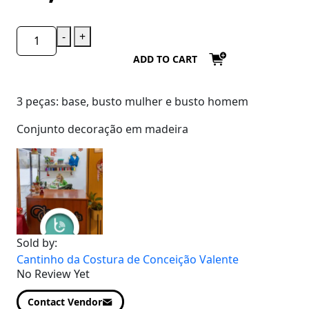
-
+
ADD TO CART
3 peças: base, busto mulher e busto homem
Conjunto decoração em madeira
Sold by:
Cantinho da Costura de Conceição Valente
No Review Yet
Contact Vendor