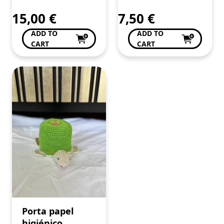
15,00
€
7,50
€
ADD TO
ADD TO
CART
CART
Porta papel
higiénico