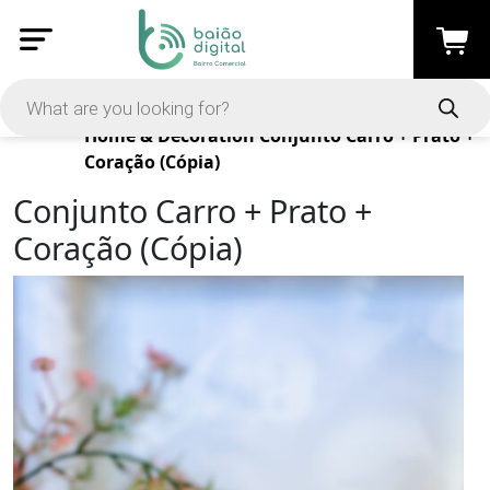
Products
Home & Decoration
Conjunto Carro + Prato +
Coração (Cópia)
Conjunto Carro + Prato +
Coração (Cópia)