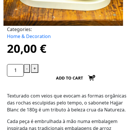
Categories:
Home & Decoration
20,00
€
-
+
ADD TO CART
Texturado com veios que evocam as formas orgânicas
das rochas esculpidas pelo tempo, o sabonete
Hajjar
Blanc de 180g
é um tributo à beleza crua da Natureza.
Cada peça é embrulhada à mão numa embalagem
inspirada nas tradicionais embalagens de arroz