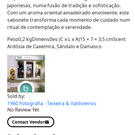
japonesas, numa fusão de tradição e sofisticação.
Com um aroma oriental amadeirado envolvente, este
sabonete transforma cada momento de cuidado num
ritual de contemplação e serenidade.
Peso0,2 kgDimensões (C x L x A)15 × 7 × 3,5 cmScent
Ardósia de Caxemira, Sândalo e Damasco
Sold by:
1960 Fotografia - Teixeira & Valdoleiros
No Review Yet
Contact Vendor