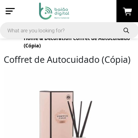
Products
Home & Decoration
Coffret de Autocuidado
(Cópia)
Coffret de Autocuidado (Cópia)