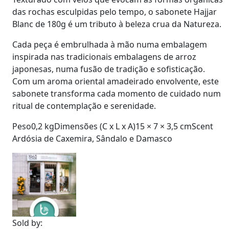
das rochas esculpidas pelo tempo, o sabonete
Hajjar
Blanc de 180g
é um tributo à beleza crua da Natureza.
Cada peça é embrulhada à mão numa embalagem
inspirada nas tradicionais embalagens de arroz
japonesas, numa fusão de tradição e sofisticação.
Com um aroma oriental amadeirado envolvente, este
sabonete transforma cada momento de cuidado num
ritual de contemplação e serenidade.
Peso0,2 kgDimensões (C x L x A)15 × 7 × 3,5 cmScent
Ardósia de Caxemira, Sândalo e Damasco
Sold by: