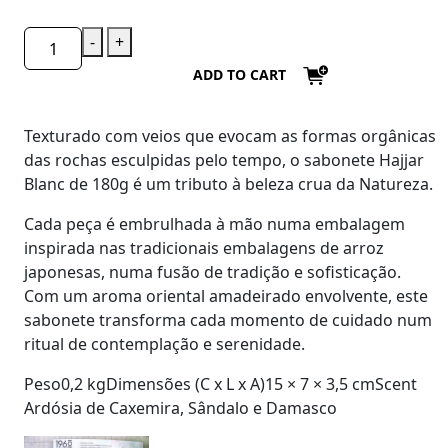
-
+
ADD TO CART
Texturado com veios que evocam as formas orgânicas
das rochas esculpidas pelo tempo, o sabonete
Hajjar
Blanc de 180g
é um tributo à beleza crua da Natureza.
Cada peça é embrulhada à mão numa embalagem
inspirada nas tradicionais embalagens de arroz
japonesas, numa fusão de tradição e sofisticação.
Com um aroma oriental amadeirado envolvente, este
sabonete transforma cada momento de cuidado num
ritual de contemplação e serenidade.
Peso0,2 kgDimensões (C x L x A)15 × 7 × 3,5 cmScent
Ardósia de Caxemira, Sândalo e Damasco