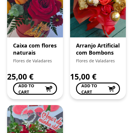
Caixa com flores
Arranjo Artificial
naturais
com Bombons
Flores de Valadares
Flores de Valadares
25,00
€
15,00
€
ADD TO
ADD TO
CART
CART