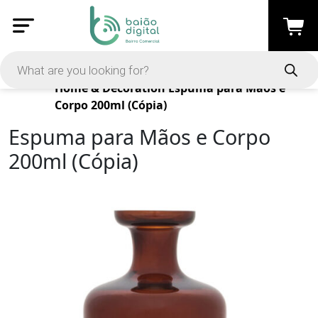
Products
Home & Decoration
Espuma para Mãos e
Corpo 200ml (Cópia)
Espuma para Mãos e Corpo
200ml (Cópia)