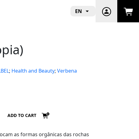
EN
pia)
LBEL
;
Health and Beauty
;
Verbena
ADD TO CART
vocam as formas orgânicas das rochas