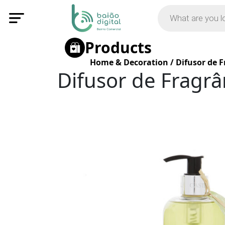
Products
Home & Decoration
/
Difusor de 
Difusor de Fragrâ