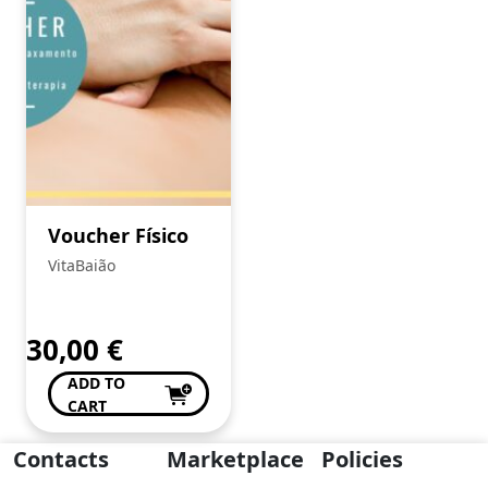
Voucher Físico
VitaBaião
30,00
€
ADD TO
CART
Contacts
Marketplace
Policies