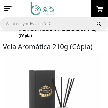
Products
Home & Decoration
Vela Aromática 210g
(Cópia)
Vela Aromática 210g (Cópia)