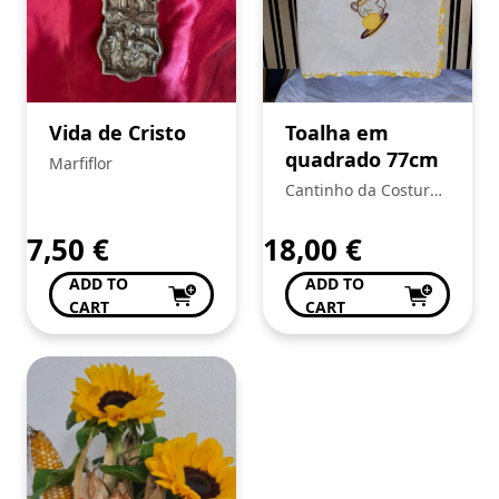
Vida de Cristo
Toalha em
quadrado 77cm
Marfiflor
Cantinho da Costura
de Conceição Valente
7,50
€
18,00
€
ADD TO
ADD TO
CART
CART