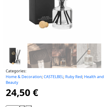
Categories:
Home & Decoration
;
CASTELBEL
;
Ruby Red
;
Health and
Beauty
24,50
€