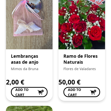
Lembranças
Ramo de Flores
asas de anjo
Naturais
Mimos da Bruna
Flores de Valadares
2,00
€
50,00
€
ADD TO
ADD TO
CART
CART