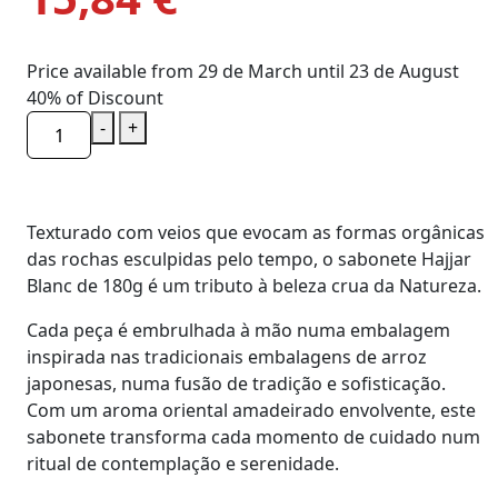
Price available from 29 de March until 23 de August
40% of Discount
-
+
ADD TO CART
Texturado com veios que evocam as formas orgânicas
das rochas esculpidas pelo tempo, o sabonete
Hajjar
Blanc de 180g
é um tributo à beleza crua da Natureza.
Cada peça é embrulhada à mão numa embalagem
inspirada nas tradicionais embalagens de arroz
japonesas, numa fusão de tradição e sofisticação.
Com um aroma oriental amadeirado envolvente, este
sabonete transforma cada momento de cuidado num
ritual de contemplação e serenidade.