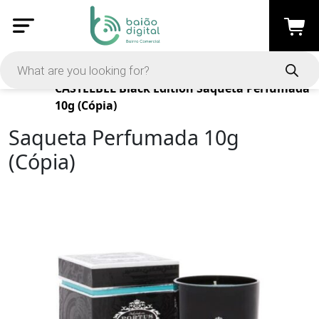
Products
CASTELBEL
Black Edition
Saqueta Perfumada
10g (Cópia)
Saqueta Perfumada 10g
(Cópia)