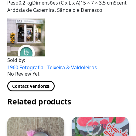
Peso0,2 kgDimensões (C x L x A)15 × 7 × 3,5 cmScent
Ardósia de Caxemira, Sândalo e Damasco
Sold by:
1960 Fotografia - Teixeira & Valdoleiros
No Review Yet
Contact Vendor
Related products