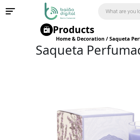
Products
Home & Decoration
/
Saqueta Per
Saqueta Perfumad