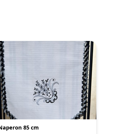
Naperon 85 cm