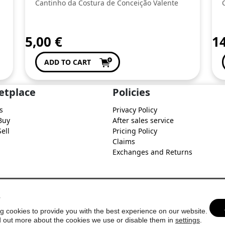
Cantinho da Costura de Conceição Valente
5,00
€
1
ADD TO CART
etplace
Policies
s
Privacy Policy
Buy
After sales service
ell
Pricing Policy
Claims
Exchanges and Returns
s
g cookies to provide you with the best experience on our website.
d out more about the cookies we use or disable them in
settings
.