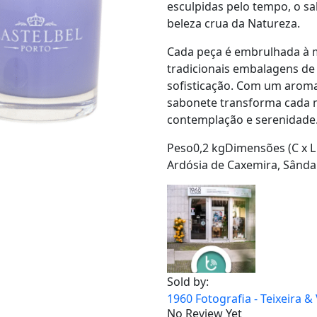
esculpidas pelo tempo, o s
beleza crua da Natureza.
Cada peça é embrulhada à
tradicionais embalagens de
sofisticação. Com um aroma
sabonete transforma cada 
contemplação e serenidade
Peso0,2 kgDimensões (C x L 
Ardósia de Caxemira, Sând
Sold by:
1960 Fotografia - Teixeira &
No Review Yet