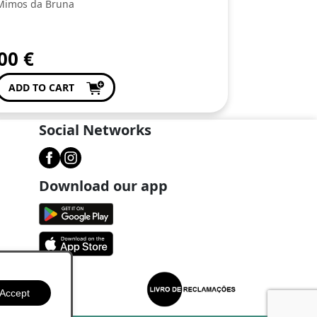
Mimos da Bruna
,00
€
ADD TO CART
Social Networks
Download our app
Accept