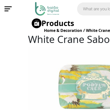
Products
Home & Decoration
/
White Crane
White Crane Sabo