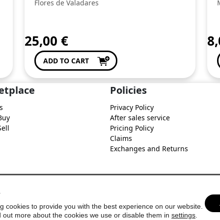
Flores de Valadares
25,00
€
8
ADD TO CART
etplace
Policies
s
Privacy Policy
Buy
After sales service
ell
Pricing Policy
Claims
Exchanges and Returns
s
g cookies to provide you with the best experience on our website.
d out more about the cookies we use or disable them in
settings
.